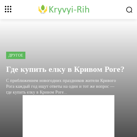
ДРУГОЕ
Где купить елку в Кривом Роге?
С приближением новогодних праздников жители Кривого
Рога каждый год ищут ответы на один и тот же вопрос —
где купить елку в Кривом Роге...