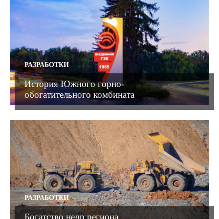
РАЗРАБОТКИ
История Южного горно-
обогатительного комбината
РАЗРАБОТКИ
Богатство недр региона