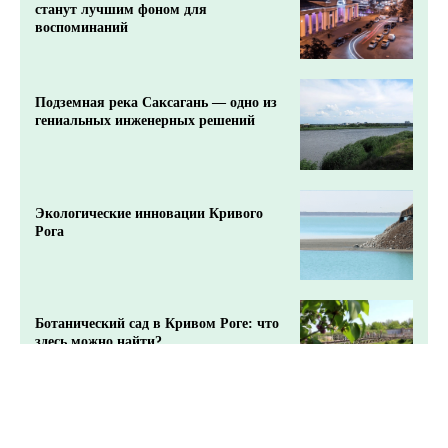
станут лучшим фоном для
воспоминаний
Подземная река Саксагань — одно из
гениальных инженерных решений
Экологические инновации Кривого
Рога
Ботанический сад в Кривом Роге: что
здесь можно найти?