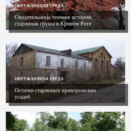
ОКРУЖАЮЩАЯ СРЕДА
Свидетельница течения истории:
старинная груша в Кривом Роге
ОКРУЖАЮЩАЯ СРЕДА
Остатки старинных криворожских
усадеб