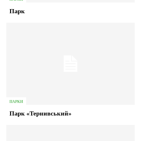
Парк
ПАРКИ
Парк «Тернивський»