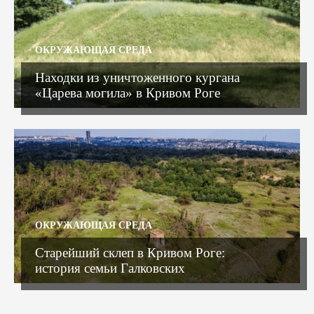
ОКРУЖАЮЩАЯ СРЕДА
Находки из уничтоженного кургана
«Царева могила» в Кривом Роге
ОКРУЖАЮЩАЯ СРЕДА
Старейший склеп в Кривом Роге:
история семьи Галковских