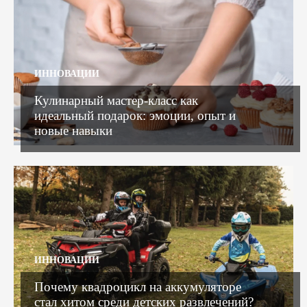
ИННОВАЦИИ
Кулинарный мастер-класс как
идеальный подарок: эмоции, опыт и
новые навыки
ИННОВАЦИИ
Почему квадроцикл на аккумуляторе
стал хитом среди детских развлечений?